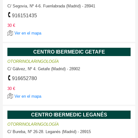
C/ Segovia, Nº 4-6. Fuenlabrada (Madrid) - 28941
916151435
30 €
Ver en el mapa
CENTRO IBERMEDIC GETAFE
OTORRINOLARINGOLOGÍA
C/ Gálvez, Nº 4. Getafe (Madrid) - 28902
916652780
30 €
Ver en el mapa
CENTRO IBERMEDIC LEGANÉS
OTORRINOLARINGOLOGÍA
C/ Bureba, Nº 26-28. Leganés (Madrid) - 28915