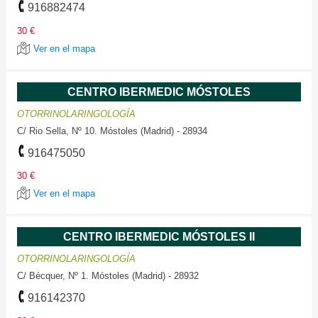
916882474
30 €
Ver en el mapa
CENTRO IBERMEDIC MÓSTOLES
OTORRINOLARINGOLOGÍA
C/ Rio Sella, Nº 10. Móstoles (Madrid) - 28934
916475050
30 €
Ver en el mapa
CENTRO IBERMEDIC MÓSTOLES II
OTORRINOLARINGOLOGÍA
C/ Bécquer, Nº 1. Móstoles (Madrid) - 28932
916142370