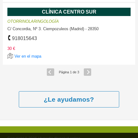
CLÍNICA CENTRO SUR
OTORRINOLARINGOLOGÍA
C/ Concordia, Nº 3. Ciempozuleos (Madrid) - 28350
918015643
30 €
Ver en el mapa
Página 1 de 3
¿Le ayudamos?