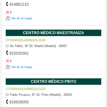
914881210
30 €
Ver en el mapa
CENTRO MÉDICO MAESTRANZA
OTORRINOLARINGOLOGÍA
C/ De Téllez, Nº 30. Madrid (Madrid) - 28007
915020301
30 €
Ver en el mapa
CENTRO MÉDICO PINTO
OTORRINOLARINGOLOGÍA
C/ Pablo Picasso, Nº 10. Pinto (Madrid) - 28320
916926050