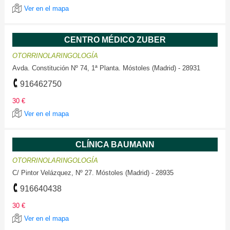
Ver en el mapa
CENTRO MÉDICO ZUBER
OTORRINOLARINGOLOGÍA
Avda. Constitución Nº 74, 1ª Planta. Móstoles (Madrid) - 28931
916462750
30 €
Ver en el mapa
CLÍNICA BAUMANN
OTORRINOLARINGOLOGÍA
C/ Pintor Velázquez, Nº 27. Móstoles (Madrid) - 28935
916640438
30 €
Ver en el mapa